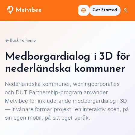
Metvibee
Get Started
Back to home
Medborgardialog i 3D för
nederländska kommuner
Nederländska kommuner, woningcorporaties
och DUT Partnership-program använder
Metvibee för inkluderande medborgardialog i 3D
— invånare formar projekt i en interaktiv scen, på
sin egen mobil, på sitt eget språk.