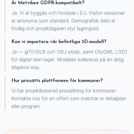
Är Metvibee GDPR-kompatibelt?
Ja. Vi är byggda och hostade i EU. Visitor-sessioner
är anonyma som standard. Demografisk data är
frivillig och projektägaren styr lagringstid.
Kan vi importera vår befintliga 3D-modell?
Ja — glTF/GLB och OBJ stöds, samt CityGML LOD1
för digital twin-lager. Modellen kalibreras på en riktig
Mapbox-bas.
Hur prissätts plattformen för kommuner?
Vi har projektbaserad prissättning för kommuner.
Kontakta oss för en offert som matchar er detaljplan
eller program.