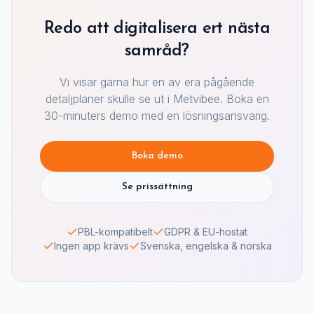
Redo att digitalisera ert nästa
samråd?
Vi visar gärna hur en av era pågående
detaljplaner skulle se ut i Metvibee. Boka en
30-minuters demo med en lösningsansvarig.
Boka demo
Se prissättning
PBL-kompatibelt
GDPR & EU-hostat
Ingen app krävs
Svenska, engelska & norska