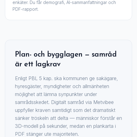
enkäter. Du får demografi, AI-sammanfattningar och
PDF-rapport.
Plan- och bygglagen — samråd
är ett lagkrav
Enligt PBL 5 kap. ska kommunen ge sakägare,
hyresgäster, myndigheter och allmänheten
möjlighet att lämna synpunkter under
samrådsskedet. Digitalt samråd via Metvibee
uppfyller kraven samtidigt som det dramatiskt
sänker tröskeln att delta — människor förstår en
3D-modell på sekunder, medan en plankarta i
PDF stänger ute majoriteten.