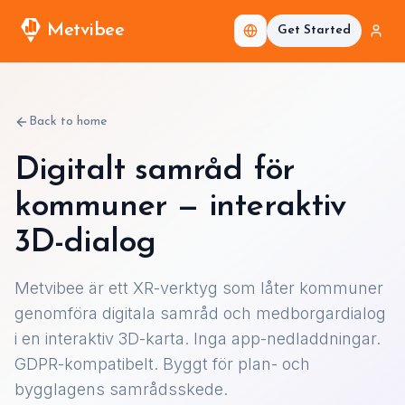
Metvibee
Get Started
Back to home
Digitalt samråd för
kommuner — interaktiv
3D-dialog
Metvibee är ett XR-verktyg som låter kommuner
genomföra digitala samråd och medborgardialog
i en interaktiv 3D-karta. Inga app-nedladdningar.
GDPR-kompatibelt. Byggt för plan- och
bygglagens samrådsskede.