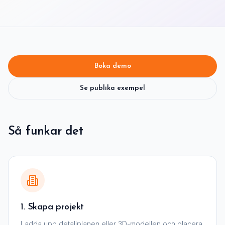
Boka demo
Se publika exempel
Så funkar det
1. Skapa projekt
Ladda upp detaljplanen eller 3D-modellen och placera